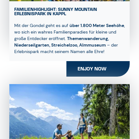
FAMILIENHIGHLIGHT: SUNNY MOUNTAIN
ERLEBNISPARK IN KAPPL
Mit der Gondel geht es auf
über 1.800 Meter Seehöhe
,
wo sich ein wahres Familienparadies für kleine und
große Entdecker eröffnet.
Themenwanderung,
Niederseilgarten, Streichelzoo, Almmuseum
– der
Erlebnispark macht seinem Namen alle Ehre!
ENJOY NOW