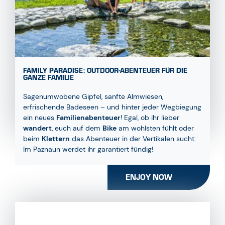
FAMILY PARADISE: OUTDOOR-ABENTEUER FÜR DIE
GANZE FAMILIE
Sagenumwobene Gipfel, sanfte Almwiesen,
erfrischende Badeseen – und hinter jeder Wegbiegung
ein neues
Familienabenteuer
! Egal, ob ihr lieber
wandert
, euch auf dem
Bike
am wohlsten fühlt oder
beim
Klettern
das Abenteuer in der Vertikalen sucht:
Im Paznaun werdet ihr garantiert fündig!
ENJOY NOW