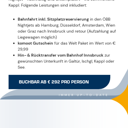
Kappl. Folgende Leistungen sind inkludiert:
Bahnfahrt inkl. Sitzplatzreservierung
in den ÖBB
Nightjets ab Hamburg, Düsseldorf, Amsterdam, Wien
oder Graz nach Innsbruck und retour (Aufzahlung auf
Liegewagen möglich)
komoot Gutschein
für das Welt Paket im Wert von €
29,99
Hin- & Rücktransfer vom Bahnhof Innsbruck
zur
gewünschten Unterkunft in Galtür, Ischgl, Kappl oder
See.
BUCHBAR AB € 292 PRO PERSON
IMMER UP-TO-DATE