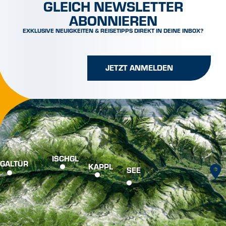
GLEICH NEWSLETTER
ABONNIEREN
EXKLUSIVE NEUIGKEITEN & REISETIPPS DIREKT IN DEINE INBOX?
JETZT ANMELDEN
ISCHGL
GALTÜR
KAPPL
SEE