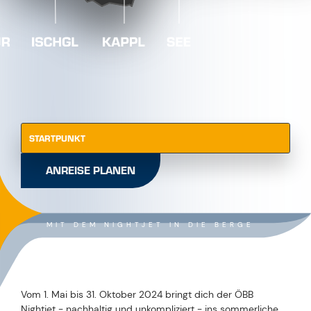
STARTPUNKT
ANREISE PLANEN
MIT DEM NIGHTJET IN DIE BERGE
Vom 1. Mai bis 31. Oktober 2024 bringt dich der ÖBB
Nightjet - nachhaltig und unkompliziert - ins sommerliche