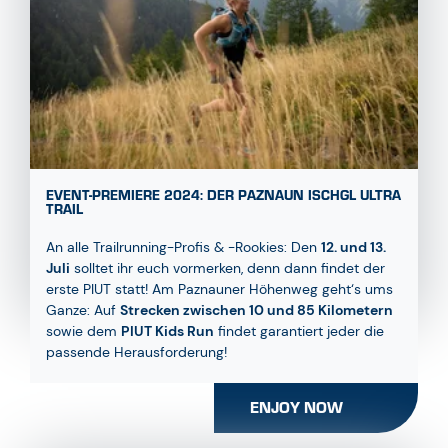
EVENT-PREMIERE 2024: DER PAZNAUN ISCHGL ULTRA
TRAIL
An alle Trailrunning-Profis & -Rookies: Den
12. und 13.
Juli
solltet ihr euch vormerken, denn dann findet der
erste PIUT statt! Am Paznauner Höhenweg geht‘s ums
Ganze: Auf
Strecken zwischen 10 und 85 Kilometern
sowie dem
PIUT Kids Run
findet garantiert jeder die
passende Herausforderung!
ENJOY NOW