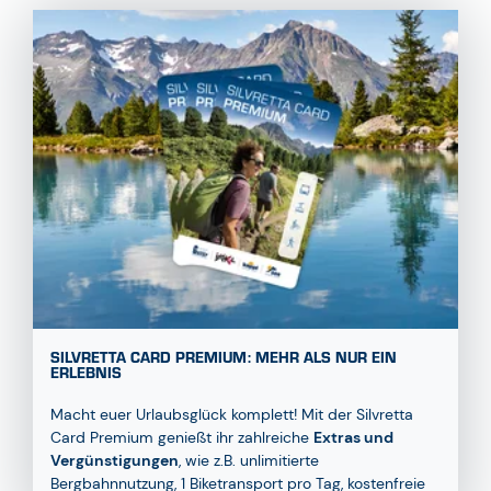
SILVRETTA CARD PREMIUM: MEHR ALS NUR EIN
ERLEBNIS
Macht euer Urlaubsglück komplett! Mit der Silvretta
Card Premium genießt ihr zahlreiche
Extras und
Vergünstigungen
, wie z.B. unlimitierte
Bergbahnnutzung, 1 Biketransport pro Tag, kostenfreie