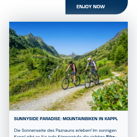
ENJOY NOW
SUNNYSIDE PARADISE: MOUNTAINBIKEN IN KAPPL
Die Sonnenseite des Paznauns erleben! Im sonnigen
Kappl gibt es für jede Könnerstufe die richtige
Bike-