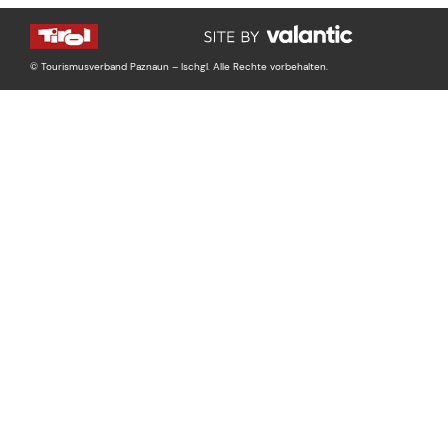
© Tourismusverband Paznaun – Ischgl. Alle Rechte vorbehalten.